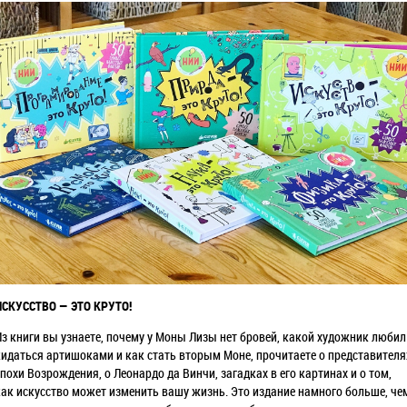
ИСКУССТВО — ЭТО КРУТО!
Из книги вы узнаете, почему у Моны Лизы нет бровей, какой художник любил
кидаться артишоками и как стать вторым Моне, прочитаете о представителя
эпохи Возрождения, о Леонардо да Винчи, загадках в его картинах и о том,
как искусство может изменить вашу жизнь. Это издание намного больше, че