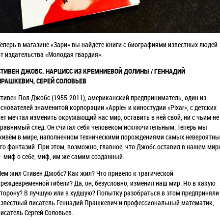
Теперь в магазине «Зари» вы найдете книги с биографиями известных людей
от издательства «Молодая гвардия».
СТИВЕН ДЖОБС. НАРЦИСС ИЗ КРЕМНИЕВОЙ ДОЛИНЫ / ГЕННАДИЙ
ПРАШКЕВИЧ, СЕРЕЙ СОЛОВЬЕВ
Стивен Пол Джобс (1955-2011), американский предприниматель, один из
основателей знаменитой корпорации «Apple» и киностудии «Pixar», с детских
лет мечтал изменить окружающий нас мир, оставить в ней свой, ни с чьим не
сравнимый след. Он считал себя человеком исключительным. Теперь мы
живём в мире, наполненном техническими порождениями самых невероятны
его фантазий. При этом, возможно, главное, что Джобс оставил в нашем мир
— миф о себе, миф, им же самим созданный.
Чем жил Стивен Джобс? Как жил? Что привело к трагической
преждевременной гибели? Да, он, безусловно, изменил наш мир. Но в какую
сторону? В лучшую или в худшую? Попытку разобраться в этом предприняли
известный писатель Геннадий Прашкевич и профессиональный математик,
писатель Сергей Соловьев.