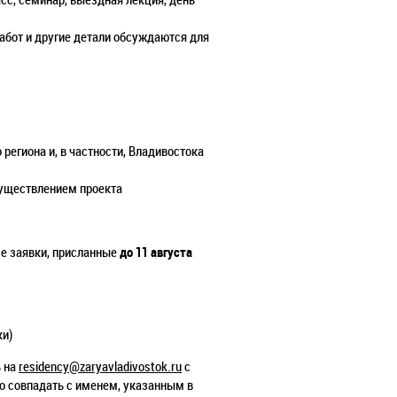
работ и другие детали обсуждаются для
региона и, в частности, Владивостока
существлением проекта
се заявки, присланные
до 11 августа
и)
ь на
residency@zaryavladivostok.ru
с
но совпадать с именем, указанным в