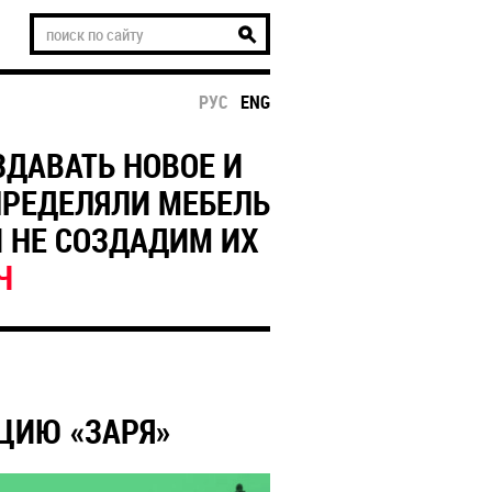
РУС
ENG
ЗДАВАТЬ НОВОЕ И
ПРЕДЕЛЯЛИ МЕБЕЛЬ
И НЕ СОЗДАДИМ ИХ
Ч
НЦИЮ «ЗАРЯ»