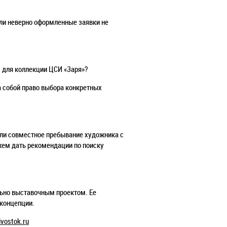
ли неверно оформленные заявки не
 для коллекции ЦСИ «Заря»?
а собой право выбора конкретных
сли совместное пребывание художника с
ем дать рекомендации по поиску
льно выставочным проектом. Ее
 концепции.
vostok.ru