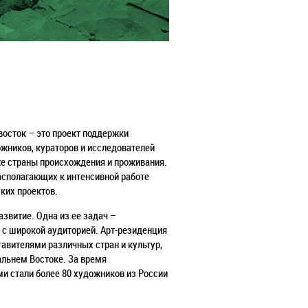
восток – это проект поддержки
жников, кураторов и исследователей
же страны происхождения и проживания.
асполагающих к интенсивной работе
ких проектов.
азвитие. Одна из ее задач –
 с широкой аудиторией. Арт-резиденция
авителями различных стран и культур,
альнем Востоке. За время
ми стали более 80 художников из России