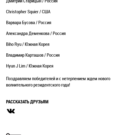
Дмитрий
Старицын
/ Россия
Christopher Squier / США
Варвара
Бусова
/ Россия
Александра
Деменкова
/ Россия
Biho Ryu / Южная Корея
Владимир Карташов / Россия
Hyun J Lim / Южная Корея
Поздравляем победителей и с нетерпением ждем нового
волнительного резидентского года!
РАССКАЗАТЬ ДРУЗЬЯМ