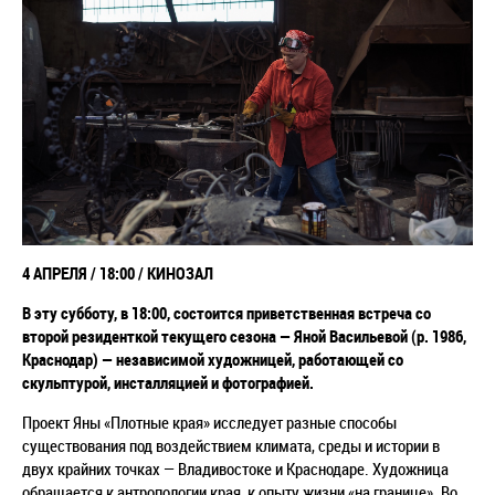
4 АПРЕЛЯ / 18:00 / КИНОЗАЛ
В эту субботу, в 18:00, состоится приветственная встреча со
второй резиденткой текущего сезона — Яной Васильевой (р. 1986,
Краснодар) — независимой художницей, работающей со
скульптурой, инсталляцией и фотографией.
️️️️️️Проект Яны «Плотные края» исследует разные способы
существования под воздействием климата, среды и истории в
двух крайних точках — Владивостоке и Краснодаре. Художница
обращается к антропологии края, к опыту жизни «на границе». Во