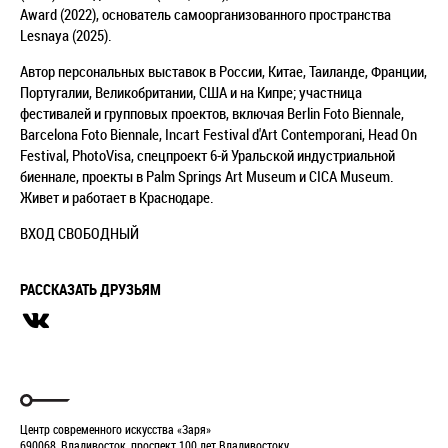
Award (2022), основатель самоорганизованного пространства
Lesnaya (2025).
Автор персональных выставок в России, Китае, Таиланде, Франции,
Португалии, Великобритании, США и на Кипре; участница
фестивалей и групповых проектов, включая Berlin Foto Biennale,
Barcelona Foto Biennale, Incart Festival d'Art Contemporani, Head On
Festival, PhotoVisa, спецпроект 6-й Уральской индустриальной
биеннале, проекты в Palm Springs Art Museum и CICA Museum.
Живет и работает в Краснодаре.
ВХОД СВОБОДНЫЙ
РАССКАЗАТЬ ДРУЗЬЯМ
Центр современного искусства «Заря»
690068, Владивосток, проспект 100 лет Владивостоку,