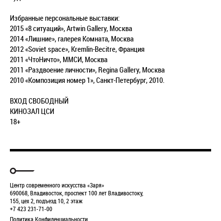
Избранные персональные выставки:
2015 «8 ситуаций», Artwin Gallery, Москва
2014 «Лишние», галерея Комната, Москва
2012 «Soviet space», Kremlin-Becitre, Франция
2011 «ЧтоНичто», ММСИ, Москва
2011 «Раздвоение личности», Regina Gallery, Москва
2010 «Композиция номер 1», Санкт-Петербург, 2010.
ВХОД СВОБОДНЫЙ
КИНОЗАЛ ЦСИ
18+
Центр современного искусства «Заря»
690068, Владивосток, проспект 100 лет Владивостоку,
155, цех 2, подъезд 10, 2 этаж
+7 423 231-71-00
Политика Конфиденциальности