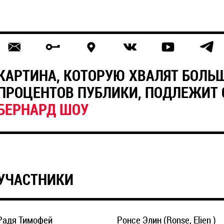
КАРТИНА, КОТОРУЮ ХВАЛЯТ БОЛЬШ
ПРОЦЕНТОВ ПУБЛИКИ, ПОДЛЕЖИТ
БЕРНАРД ШОУ
УЧАСТНИКИ
Радя Тимофей
Ронсе Элин (Ronse, Elien )