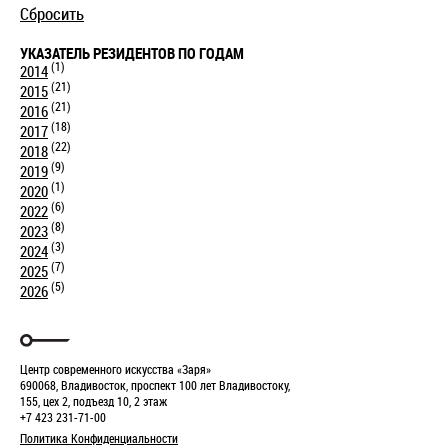
Сбросить
УКАЗАТЕЛЬ РЕЗИДЕНТОВ ПО ГОДАМ
(1)
2014
(21)
2015
(21)
2016
(18)
2017
(22)
2018
(9)
2019
(1)
2020
(6)
2022
(8)
2023
(3)
2024
(7)
2025
(5)
2026
Центр современного искусства «Заря»
690068, Владивосток, проспект 100 лет Владивостоку,
155, цех 2, подъезд 10, 2 этаж
+7 423 231-71-00
Политика Конфиденциальности