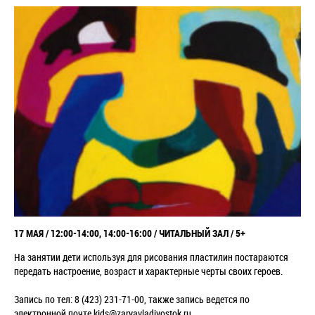
17 МАЯ / 12:00-14:00, 14:00-16:00 / ЧИТАЛЬНЫЙ ЗАЛ / 5+
На занятии дети используя для рисования пластилин постараются
передать настроение, возраст и характерные черты своих героев.
Запись по тел: 8 (423) 231-71-00, также запись ведется по
электронной почте kids@zaryavladivostok.ru