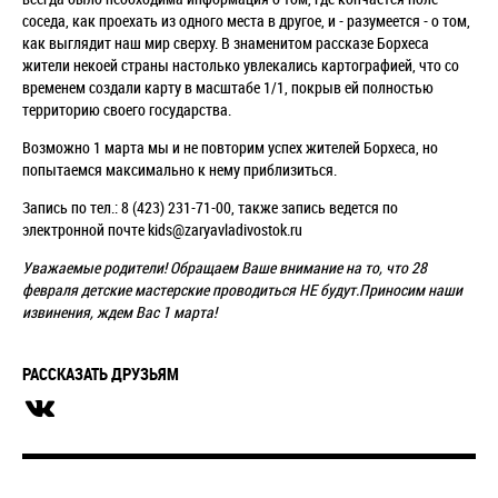
соседа, как проехать из одного места в другое, и - разумеется - о том,
как выглядит наш мир сверху. В знаменитом рассказе Борхеса
жители некоей страны настолько увлекались картографией, что со
временем создали карту в масштабе 1/1, покрыв ей полностью
территорию своего государства.
Возможно 1 марта мы и не повторим успех жителей Борхеса, но
попытаемся максимально к нему приблизиться.
Запись по тел.: 8 (423) 231-71-00, также запись ведется по
электронной почте kids@zaryavladivostok.ru
Уважаемые родители! Обращаем Ваше внимание на то, что 28
февраля детские мастерские проводиться НЕ будут.Приносим наши
извинения, ждем Вас 1 марта!
РАССКАЗАТЬ ДРУЗЬЯМ