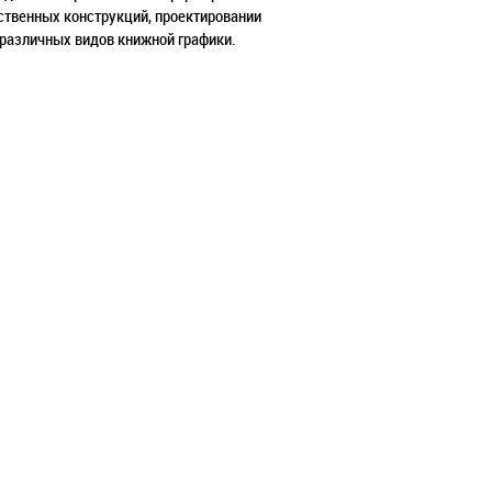
нственных конструкций, проектировании
 различных видов книжной графики.