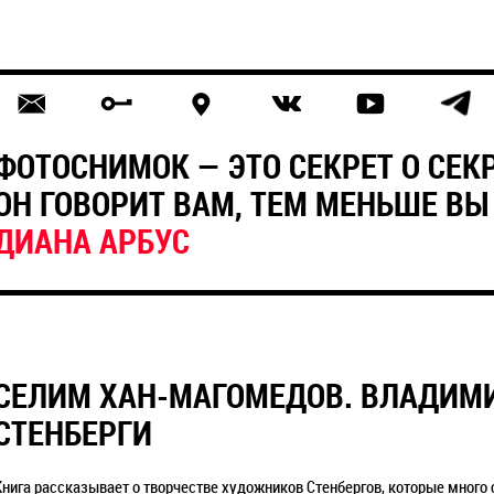
ФОТОСНИМОК — ЭТО СЕКРЕТ О СЕК
ОН ГОВОРИТ ВАМ, ТЕМ МЕНЬШЕ ВЫ
ДИАНА АРБУС
СЕЛИМ ХАН-МАГОМЕДОВ. ВЛАДИМИ
СТЕНБЕРГИ
Книга рассказывает о творчестве художников Стенбергов, которые много