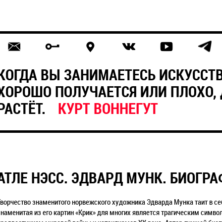
КОГДА ВЫ ЗАНИМАЕТЕСЬ ИСКУССТВ
ХОРОШО ПОЛУЧАЕТСЯ ИЛИ ПЛОХО,
РАСТЁТ.
КУРТ ВОННЕГУТ
АТЛЕ НЭСС. ЭДВАРД МУНК. БИОГР
Творчество знаменитого норвежского художника Эдварда Мунка таит в се
знаменитая из его картин «Крик» для многих является трагическим символ