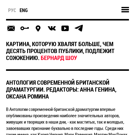
РУС
ENG
КАРТИНА, КОТОРУЮ ХВАЛЯТ БОЛЬШЕ, ЧЕМ
ДЕСЯТЬ ПРОЦЕНТОВ ПУБЛИКИ, ПОДЛЕЖИТ
СОЖЖЕНИЮ.
БЕРНАРД ШОУ
АНТОЛОГИЯ СОВРЕМЕННОЙ БРИТАНСКОЙ
ДРАМАТУРГИИ. РЕДАКТОРЫ: АННА ГЕНИНА,
ОКСАНА РОМИНА
В Антологии современной британской драматургии впервые
опубликованы произведения наиболее значительных авторов,
живущих и творящих в наши дни, - как маститых, так и молодых,
завоевавших признание буквально в последние годы. Среди них
такие имена, как Кэрил Черчил, Марк Равенхил, Мартин МакДонах,