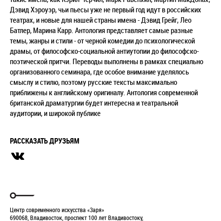
Дэвид Хэроуэр, чьи пьесы уже не первый год идут в российских
театрах, и новые для нашей страны имена - Дэвид Грейг, Лео
Батлер, Марина Карр. Антология представляет самые разные
темы, жанры и стили - от черной комедии до психологической
драмы, от философско-социальной антиутопии до философско-
поэтической притчи. Переводы выполнены в рамках специально
организованного семинара, где особое внимание уделялось
смыслу и стилю, поэтому русские тексты максимально
приближены к английскому оригиналу. Антология современной
британской драматургии будет интересна и театральной
аудитории, и широкой публике
РАССКАЗАТЬ ДРУЗЬЯМ
Центр современного искусства «Заря»
690068, Владивосток, проспект 100 лет Владивостоку,