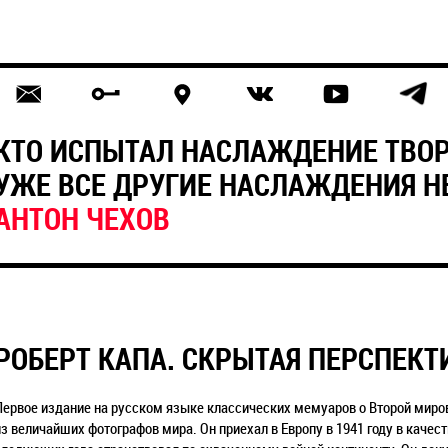
КТО ИСПЫТАЛ НАСЛАЖДЕНИЕ ТВОР
УЖЕ ВСЕ ДРУГИЕ НАСЛАЖДЕНИЯ 
АНТОН ЧЕХОВ
РОБЕРТ КАПА. СКРЫТАЯ ПЕРСПЕКТ
Первое издание на русском языке классических мемуаров о Второй мирово
из величайших фотографов мира. Он приехал в Европу в 1941 году в качес