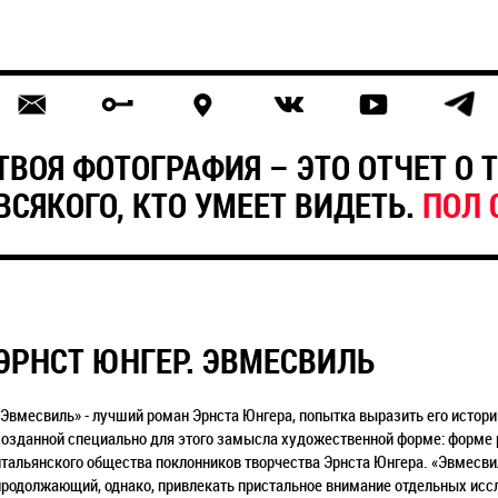
ТВОЯ ФОТОГРАФИЯ – ЭТО ОТЧЕТ О
ВСЯКОГО, КТО УМЕЕТ ВИДЕТЬ.
ПОЛ 
ЭРНСТ ЮНГЕР. ЭВМЕСВИЛЬ
«Эвмесвиль» - лучший роман Эрнста Юнгера, попытка выразить его истор
созданной специально для этого замысла художественной форме: форме р
итальянского общества поклонников творчества Эрнста Юнгера. «Эвмесви
продолжающий, однако, привлекать пристальное внимание отдельных исс