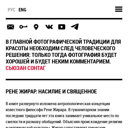
РУС
ENG
В ГЛАВНОЙ ФОТОГРАФИЧЕСКОЙ ТРАДИЦИИ ДЛЯ
КРАСОТЫ НЕОБХОДИМ СЛЕД ЧЕЛОВЕЧЕСКОГО
РЕШЕНИЯ: ТОЛЬКО ТОГДА ФОТОГРАФИЯ БУДЕТ
ХОРОШЕЙ И БУДЕТ НЕКИМ КОММЕНТАРИЕМ.
СЬЮЗАН CОНТАГ
РЕНЕ ЖИРАР. НАСИЛИЕ И СВЯЩЕННОЕ
В книге развернуто изложена антропологическая концепция
известного философа Рене Жирара. В гуманитарном знании
последних тридцати лет эта книга занимает уникальное место по
смелости и размаху обобщений. Объясняя происхождение религии
и человеческой культуры, Жирар сопоставляет греческие