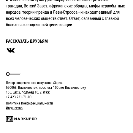
трагедии, Ветхий Завет, африканские обряды, мифы первобытных
народов, теории Фрейда и Леви-Стросса - и находит единый для
всех человеческих обществ ответ. Ответ, связанный с главной
болезнью сегодняшней цивилизации.
РАССКАЗАТЬ ДРУЗЬЯМ
Центр современного искусства «Заря»
690068, Владивосток, проспект 100 лет Владивостоку,
155, цех 2, подъезд 10, 2 этаж
+7 423 231-71-00
Политика Конфиденциальности
Имущество