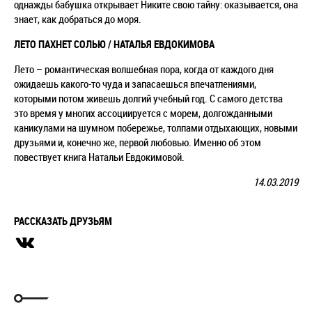
однажды бабушка открывает Никите свою тайну: оказывается, она
знает, как добраться до моря.
ЛЕТО ПАХНЕТ СОЛЬЮ / НАТАЛЬЯ ЕВДОКИМОВА
Лето – романтическая волшебная пора, когда от каждого дня
ожидаешь какого-то чуда и запасаешься впечатлениями,
которыми потом живешь долгий учебный год. С самого детства
это время у многих ассоциируется с морем, долгожданными
каникулами на шумном побережье, толпами отдыхающих, новыми
друзьями и, конечно же, первой любовью. Именно об этом
повествует книга Натальи Евдокимовой.
14.03.2019
РАССКАЗАТЬ ДРУЗЬЯМ