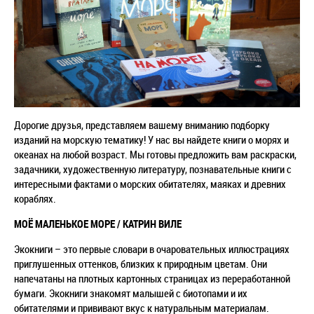
Дорогие друзья, представляем вашему вниманию подборку
изданий на морскую тематику! У нас вы найдете книги о морях и
океанах на любой возраст. Мы готовы предложить вам раскраски,
задачники, художественную литературу, познавательные книги с
интересными фактами о морских обитателях, маяках и древних
кораблях.
МОЁ МАЛЕНЬКОЕ МОРЕ / КАТРИН ВИЛЕ
Экокниги – это первые словари в очаровательных иллюстрациях
приглушенных оттенков, близких к природным цветам. Они
напечатаны на плотных картонных страницах из переработанной
бумаги. Экокниги знакомят малышей с биотопами и их
обитателями и прививают вкус к натуральным материалам.