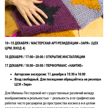
10
—15 ДЕКАБРЯ /
МАСТЕРСКАЯ АРТ-РЕЗИДЕНЦИИ «ЗАРЯ» (ЦЕХ
ЦРМ, ВХОД 4)
10 ДЕКАБРЯ / 17:00
—
20:00 / ОТКРЫТИЕ ИНСТАЛЛЯЦИИ
17 ДЕКАБРЯ /
18:00
—
20:00 / ПЕРФОРМАНС
«НАИТИЕ»
Авторские экскурсии: 11 декабря в 15:30 и 16:00
Вход свободный. Для посещения обращайтесь на ресепшн
ЦСИ «Заря»
Для Миланы Пестеревой нет существенных различий между
воображением и реальностью — реальность в ее графических
работах часто расширена до пространства космоса и в целом
сосредоточена на дуализме повседневного и вымышленного.