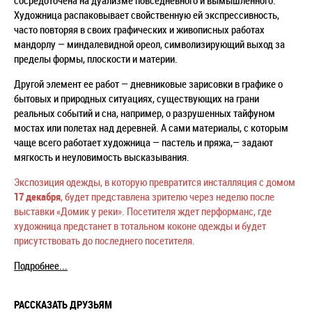
Художница распаковывает свойственную ей экспрессивность,
часто повторяя в своих графических и живописных работах
мандорлу — миндалевидной ореол, символизирующий выход за
пределы формы, плоскости и материи.
Другой элемент ее работ — дневниковые зарисовки в графике о
бытовых и природных ситуациях, существующих на грани
реальных событий и сна, например, о разрушенных тайфуном
мостах или полетах над деревней. А сами материалы, с которым
чаще всего работает художница — пастель и пряжа,— задают
мягкость и неуловимость высказывания.
Экспозиция одежды, в которую превратится инсталляция с домом
17 декабря
, будет представлена зрителю через неделю после
выставки «Домик у реки». Посетителя ждет перформанс, где
художница предстанет в тотальном коконе одежды и будет
присутствовать до последнего посетителя.
Подробнее...
РАССКАЗАТЬ ДРУЗЬЯМ