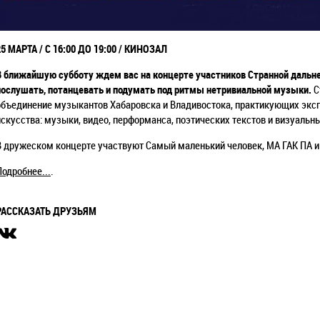
25 МАРТА / С 16:00 ДО 19:00 / КИНОЗАЛ
В ближайшую субботу ждем вас на концерте участников Странной дальн
послушать, потанцевать и подумать под ритмы нетривиальной музыки.
С
объединение музыкантов Хабаровска и Владивостока, практикующих экс
искусства: музыки, видео, перформанса, поэтических текстов и визуаль
В дружеском концерте участвуют
Самый маленький человек
,
МА ГАК ПА
и
Подробнее...
.
РАССКАЗАТЬ ДРУЗЬЯМ