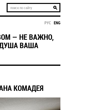
РУС
ENG
ОМ — НЕ ВАЖНО,
 ДУША ВАША
АНА КОМАДЕЯ