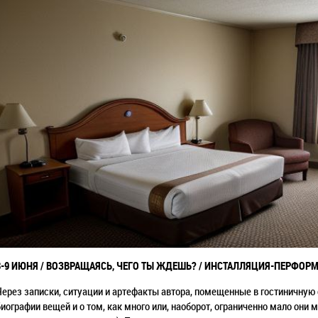
8-9 ИЮНЯ / ВОЗВРАЩАЯСЬ, ЧЕГО ТЫ ЖДЕШЬ? / ИНСТАЛЛЯЦИЯ-ПЕРФОРМ
Через записки, ситуации и артефакты автора, помещенные в гостиничную 
биографии вещей и о том, как много или, наоборот, ограниченно мало он