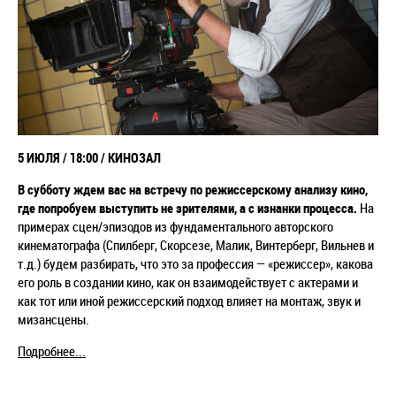
5 ИЮЛЯ / 18:00 / КИНОЗАЛ
В субботу ждем вас на встречу по режиссерскому анализу кино,
где попробуем выступить не зрителями, а с изнанки процесса.
На
примерах сцен/эпизодов из фундаментального авторского
кинематографа (Спилберг, Скорсезе, Малик, Винтерберг, Вильнев и
т.д.) будем разбирать, что это за профессия — «режиссер», какова
его роль в создании кино, как он взаимодействует с актерами и
как тот или иной режиссерский подход влияет на монтаж, звук и
мизансцены.
Подробнее...