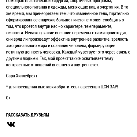
помощью пластической хирургии, спортивных программ,
специального питания и одежды, меняющих наши очертания. В то
же время, мы пренебрегаем тем, что измененное тело, тщательно
сформированное снаружи, больше ничего не может сообщить о
том, что кроется внутри нас - о характере, темпераменте,
личности. Неважно, какие внешние перемены с нами происходят,
они вряд ли произведут эффект на внутреннее развитие, зрелость
эмоционального мира и сознания человека, формирующие
истинную ценность человека. Каждый чувствует это через связь с
другими людьми. Так, мой проект также охватывает тему
контрастных отношений внешнего и внутреннего
».
С
ара Хиллебрехт
* для посещения выставки обратитесь на ресепшн ЦСИ ЗАРЯ
0+
РАССКАЗАТЬ ДРУЗЬЯМ