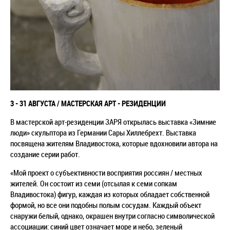
3 - 31 АВГУСТА / МАСТЕРСКАЯ АРТ - РЕЗИДЕНЦИИ
В мастерской арт-резиденции ЗАРЯ открылась выставка
«
Зимние
люди
» скульптора из Германии Сары Хиллебрехт. Выставка
посвящена жителям Владивостока, которые вдохновили автора на
создание серии работ.
«
Мой проект о субъективности восприятия россиян / местных
жителей. Он состоит из семи (отсылая к семи сопкам
Владивостока) фигур, каждая из которых обладает собственной
формой, но все они подобны полым сосудам. Каждый объект
снаружи белый, однако, окрашен внутри согласно символической
ассоциации: синий цвет означает море и небо, зеленый