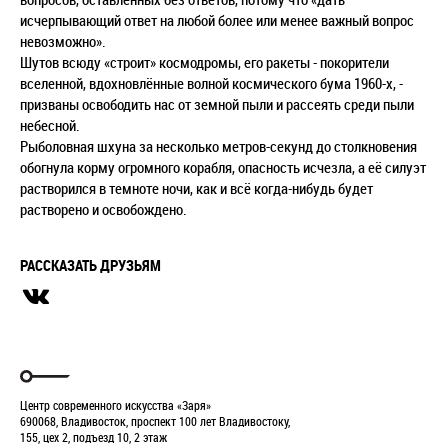
исчерпывающий ответ на любой более или менее важный вопрос
невозможно».
Шутов всюду «строит» космодромы, его ракеты - покорители
вселенной, вдохновлённые волной космического бума 1960-х, -
призваны освободить нас от земной пыли и рассеять среди пыли
небесной.
Рыболовная шхуна за несколько метров-секунд до столкновения
обогнула корму огромного корабля, опасность исчезла, а её силуэт
растворился в темноте ночи, как и всё когда-нибудь будет
растворено и освобождено.
РАССКАЗАТЬ ДРУЗЬЯМ
Центр современного искусства «Заря»
690068, Владивосток, проспект 100 лет Владивостоку,
155, цех 2, подъезд 10, 2 этаж