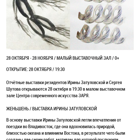
28 ОКТЯБРЯ - 28 НОЯБРЯ / МАЛЫЙ ВЫСТАВОЧНЫЙ ЗАЛ / 0+
ОТКРЫТИЕ: 28 ОКТЯБРЯ / 19:30
Отчётные выставки резидентов Ирины Затуловской и Сергея
Шутова открываются 28 октября в 19:30 в малом выставочном
зале Центра современного искусства ЗАРЯ.
ЖЕНЬШЕНЬ / ВЫСТАВКА ИРИНЫ ЗАТУЛОВСКОЙ
В основу выставки Ирины Затуловской легли впечатления от
поездки во Владивосток, где она вдохновилась природой,
близостью океана и влиянием Востока, в результате чего были
созданы две серии работ, мотивам для которой послужили