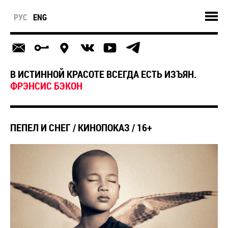
РУС
ENG
В ИСТИННОЙ КРАСОТЕ ВСЕГДА ЕСТЬ ИЗЪЯН.
ФРЭНСИС БЭКОН
ПЕПЕЛ И СНЕГ / КИНОПОКАЗ / 16+