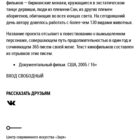
фильмов — бирманские монахи, кружащиеся в экстатическом
танце дервиши, люди из племени Сан, из других племен
аборигенов, обитающих во всех концах света. На сегодняшний
день автору довелось работать с более чем 130 видами животных.
Название проекта отсылает к повествованию о вымышленном
персонаже, совершающем путь продолжительностью в один год и
сочиняющем 365 писем своей жене. Текст кинофильмов составлен
из отрывков этих писем.
Документальный фильм. США, 2005 / 16+
ВХОД СВОБОДНЫЙ
РАССКАЗАТЬ ДРУЗЬЯМ
Центр современного искусства «Заря»