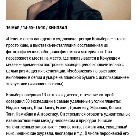
16 МАЯ /
14:50–16:10
/ КИНОЗАЛ
«Пепел и снег» канадского художника
Грегори Кольбера
— это не
просто кино, а выставка-инсталляция, составленная из
фотографических работ, кинофильмов и материалов. Она
переезжает с места на место, где показывается в Кочующем
музее — временной постройке, возводящейся исключительно с
целью размещения экспозиции.
Изображения на выставке
выполнены в сепии и умбре на японской бумаге с использованием
энкаустики (живопись воском).
Кольбер
совершил 13-летнюю одиссею, в течение которой
совершил 33 экспедиции в самые удаленные уголки планеты:
Индию, Бирму, Шри-Ланку, Египет, Доминику, Эфиопию, Кению,
Тонг, Намибию и Антарктику. Он стремился отразить удивительные
взаимоотношения между человеком и природой.
В числе
запечатлённых животных
—
слоны, киты, ламантины, священный
ибис, индийские журавли, леопарды и т.д. В числе персонажей его