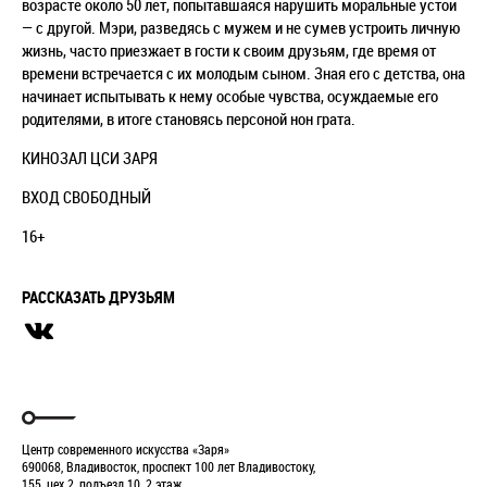
возрасте около 50 лет, попытавшаяся нарушить моральные устои
— с другой. Мэри, разведясь с мужем и не сумев устроить личную
жизнь, часто приезжает в гости к своим друзьям, где время от
времени встречается с их молодым сыном. Зная его с детства, она
начинает испытывать к нему особые чувства, осуждаемые его
родителями, в итоге становясь персоной нон грата.
КИНОЗАЛ ЦСИ ЗАРЯ
ВХОД СВОБОДНЫЙ
16+
РАССКАЗАТЬ ДРУЗЬЯМ
Центр современного искусства «Заря»
690068, Владивосток, проспект 100 лет Владивостоку,
155, цех 2, подъезд 10, 2 этаж