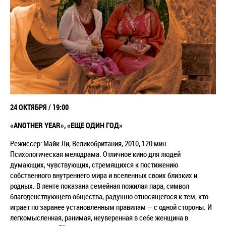
24 ОКТЯБРЯ / 19:00
«
ANOTHER YEAR», «ЕЩЕ ОДИН ГОД»
Режиссер: Майк Ли, Великобритания, 2010, 120 мин.
Психологическая мелодрама. Отличное кино для людей
думающих, чувствующих, стремящихся к постижению
собственного внутреннего мира и вселенных своих близких и
родных. В ленте показана семейная пожилая пара, символ
благоденствующего общества, радушно относящегося к тем, кто
играет по заранее установленным правилам — с одной стороны. И
легкомысленная, ранимая, неуверенная в себе женщина в