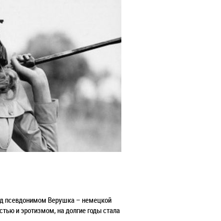
под псевдонимом Верушка – немецкой
стью и эротизмом, на долгие годы стала