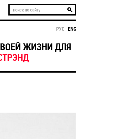
РУС
ENG
 ТВОЕЙ ЖИЗНИ ДЛЯ
СТРЭНД