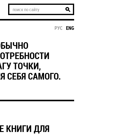
РУС
ENG
ОБЫЧНО
ПОТРЕБНОСТИ
ГУ ТОЧКИ,
Я СЕБЯ САМОГО.
Е КНИГИ ДЛЯ