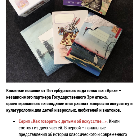
Книжные новинки от Петербургского издательства «Арка»
–
независимого партнера Государственного Эрмитажа,
ориентированного на создание книг разных жанров по искусству и
культурологии для детей и взрослых, любителей и знатоков.
Серия «Как говорить с детьми об искусстве…»
.
Книги
состоят из двух частей. В первой – начальные
представления об истории классического и современного