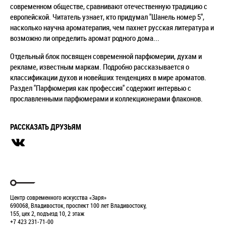
современном обществе, сравнивают отечественную традицию с
европейской. Читатель узнает, кто придумал "Шанель номер 5",
насколько научна ароматерапия, чем пахнет русская литература и
возможно ли определить аромат родного дома...
Отдельный блок посвящен современной парфюмерии, духам и
рекламе, известным маркам. Подробно рассказывается о
классификации духов и новейших тенденциях в мире ароматов.
Раздел "Парфюмерия как профессия" содержит интервью с
прославленными парфюмерами и коллекционерами флаконов.
РАССКАЗАТЬ ДРУЗЬЯМ
Центр современного искусства «Заря»
690068, Владивосток, проспект 100 лет Владивостоку,
155, цех 2, подъезд 10, 2 этаж
+7 423 231-71-00