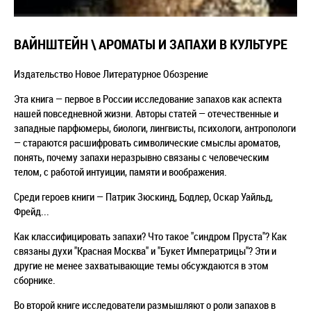
ВАЙНШТЕЙН \ АРОМАТЫ И ЗАПАХИ В КУЛЬТУРЕ
Издательство Новое Литературное Обозрение
Эта книга — первое в России исследование запахов как аспекта
нашей повседневной жизни. Авторы статей — отечественные и
западные парфюмеры, биологи, лингвисты, психологи, антропологи
— стараются расшифровать символические смыслы ароматов,
понять, почему запахи неразрывно связаны с человеческим
телом, с работой интуиции, памяти и воображения.
Среди героев книги — Патрик Зюскинд, Бодлер, Оскар Уайльд,
Фрейд...
Как классифицировать запахи? Что такое "синдром Пруста"? Как
связаны духи "Красная Москва" и "Букет Императрицы"? Эти и
другие не менее захватывающие темы обсуждаются в этом
сборнике.
Во второй книге исследователи размышляют о роли запахов в