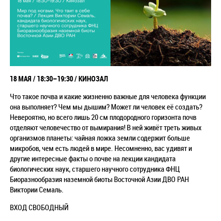
18 МАЯ / 18:30–19:30 / КИНОЗАЛ
Что такое почва и какие жизненно важные для человека функции
она выполняет? Чем мы дышим? Может ли человек её создать?
Невероятно, но всего лишь 20 см плодородного горизонта почв
отделяют человечество от вымирания! В ней живёт треть живых
организмов планеты: чайная ложка земли содержит больше
микробов, чем есть людей в мире. Несомненно, вас удивят и
другие интересные факты о почве на лекции кандидата
биологических наук, старшего научного сотрудника ФНЦ
Биоразнообразия наземной биоты Восточной Азии ДВО РАН
Виктории Семаль.
ВХОД СВОБОДНЫЙ