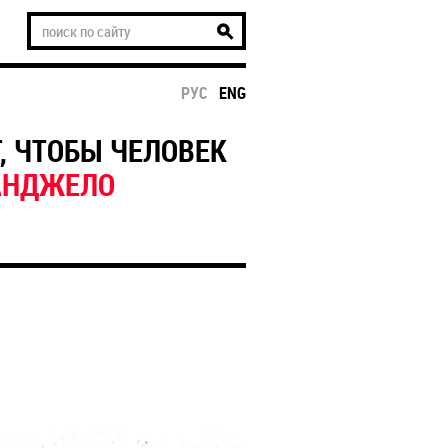
РУС
ENG
, ЧТОБЫ ЧЕЛОВЕК
АНДЖЕЛО