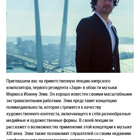
Приглашаем вас на приветственную лекцию кипрского
композитора, первого резидента «Зари» в области музыки
Мариоса Иоанну Элиа. Он хорошо известен своими масштабными
экстравагантными работами. Элиа представит концепцию
полимедиальности, которая стремится к качеству
художественного контекста, включающего в себя разнообразные
медийные и художественные формы. В своей лекции он
расскажет о возможностях применения этой концепции к музыке
XXI века. Элиа также познакомит слушателей со своим недавним
симфоническим произведением, которое связано с