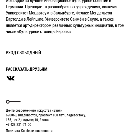
Gold Apple за лучшее инновационное культурное событие в
Германии. Преподает в разнообразных учреждениях, включая
Университет Моцартеум в Зальцбурге, Феликс Мендельсон
Бартолди в Лейпциге, Университете Санмён в Сеуле, а также
является арт-директором различных культурных инициатив, в том
числе «Культурной столицы Европы»
ВХОД СВОБОДНЫЙ
РАССКАЗАТЬ ДРУЗЬЯМ
Центр современного искусства «Заря»
690068, Владивосток, проспект 100 лет Владивостоку,
155, цех 2, подъезд 10, 2 этаж
+7 423 231-71-00
Политика Конфиденциальности