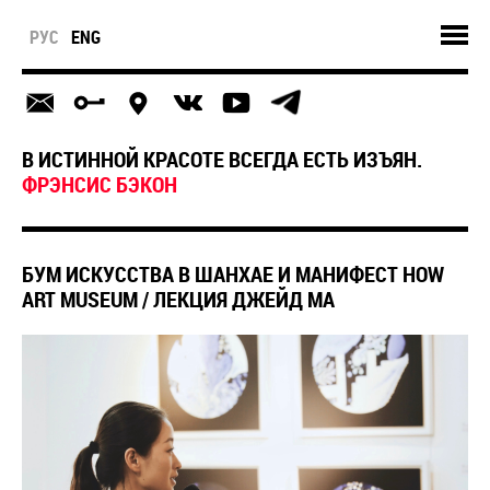
РУС
ENG
В ИСТИННОЙ КРАСОТЕ ВСЕГДА ЕСТЬ ИЗЪЯН.
ФРЭНСИС БЭКОН
БУМ ИСКУССТВА В ШАНХАЕ И МАНИФЕСТ HOW
ART MUSEUM / ЛЕКЦИЯ ДЖЕЙД МА