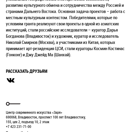
развитию культурного обмена и сотрудничества между Россией и
странами Дальнего Востока. Основная задача проектов – работа с
местным культурным контекстом. Победителями, которые по
условиям гранта реализуют свои проекты в одной из азиатских
институций, стали российские исследователи – куратор Дарья
Богданова (Владивосток) и художник, куратор и исследователь
Николай Смирнов (Москва), а участниками из Китая, которых
принимает арт-резиденция ЦСИ, стали кураторы Космин Костинас
(Гонконг) и Джу Джейд Ма (Шанхай).
РАССКАЗАТЬ ДРУЗЬЯМ
Центр современного искусства «Заря»
690068, Владивосток, проспект 100 лет Владивостоку,
155, цех 2, подъезд 10, 2 этаж
+7 423 231-71-00