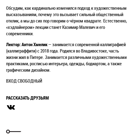
Обсудим, как кардинально изменился подход к художественным
высказываниям, почему это вызывает сильный общественный
отклик, а мы до сих пор говорим о чёрном квадрате. Естественно,
«хэдлайнером» лекции станет Казимир Малевич и его
современники.
Лектор: Антон Хмелик
— занимается современной каллиграфией
(каллиграффити) с 2018 года. Родился во Владивостоке, часть
жизни жил в Питере. Занимается различными художественными
практиками, росписью интерьера, одежды, бодиартом, а также
графическим дизайном.
ВХОД СВОБОДНЫЙ
РАССКАЗАТЬ ДРУЗЬЯМ