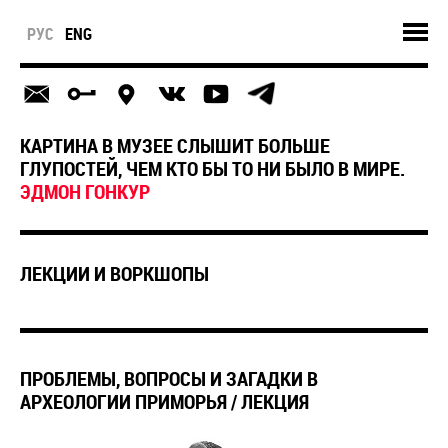
РУС
ENG
КАРТИНА В МУЗЕЕ СЛЫШИТ БОЛЬШЕ
ГЛУПОСТЕЙ, ЧЕМ КТО БЫ ТО НИ БЫЛО В МИРЕ.
ЭДМОН ГОНКУР
ЛЕКЦИИ И ВОРКШОПЫ
ПРОБЛЕМЫ, ВОПРОСЫ И ЗАГАДКИ В
АРХЕОЛОГИИ ПРИМОРЬЯ / ЛЕКЦИЯ