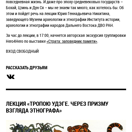
повседневная жизнь. И даже про эпоху средневековых государств –
Бохай, Цзинь и Дун Ся – мы не знаем так много, как хотелось бы. Об
этом и пойдет речь на лекции Юрия Геннадьевича Никитина,
заведующего Музеем археологии и этнографии Института истории,
археологии и этнографии народов Дальнего Востока ДВО РАН.
За час до лекции, в 17:00, начнется авторская экскурсия группировки
Hero4Hero по выставке
«Страта: заповедник памяти»
.
ВХОД СВОБОДНЫЙ
РАССКАЗАТЬ ДРУЗЬЯМ
ЛЕКЦИЯ «ТРОПОЮ УДЭГЕ. ЧЕРЕЗ ПРИЗМУ
ВЗГЛЯДА ЭТНОГРАФА»