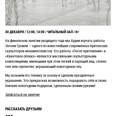
30 ДЕКАБРЯ / 12:00, 14:00
/ ЧИТАЛЬНЫЙ ЗАЛ / 6+
На финальном занятии уходящего года мы будем изучать работы
Энтони Громли — одного из известнейших современных британских
скульпторов-монументалистов. Его работы «После притяжения» и
«Квантовое облако» являются массивными скульптурными
композициями, имеющими при этом легкий и парящий вид, словно
снег или серпантин, украшающий новогоднюю ель.
Мы возьмем его технику за основу и сделаем праздничные
украшения. Это прекрасная возможность порадовать себя и своих
близких новогодним подарком, сделанным своими руками!
Записаться на занятие
РАССКАЗАТЬ ДРУЗЬЯМ