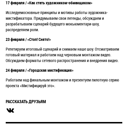
17 февраля / «Как стать художником-обманщиком»
Исследуемосновные принципы и мотивы работы художника-
мистификатора. Придумываем свои легенды, обсуждаем и
разрабатываем сценарий будущего мокьюментари-шоу,
распределяем роли.
23 февраля / «Стоп! Снято!»
Репетируем итоговый сценарий и снимаем наше шоу. Отсматриваем
готовый материал и работаем над черновым монтажом видео.
Обсуждаем форматы сетевого распространения и внедрения видео.
24 февраля / «Городская мистификация»
Работаем над финальным монтажом и презентуем пилотную серию
проекта «Мистифицируй это».
РАССКАЗАТЬ ДРУЗЬЯМ