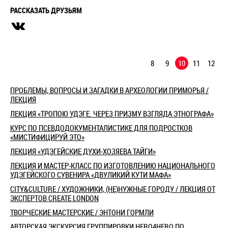
РАССКАЗАТЬ ДРУЗЬЯМ
8
9
10
11
12
ПРОБЛЕМЫ, ВОПРОСЫ И ЗАГАДКИ В АРХЕОЛОГИИ ПРИМОРЬЯ /
ЛЕКЦИЯ
ЛЕКЦИЯ «ТРОПОЮ УДЭГЕ. ЧЕРЕЗ ПРИЗМУ ВЗГЛЯДА ЭТНОГРАФА»
КУРС ПО ПСЕВДОДОКУМЕНТАЛИСТИКЕ ДЛЯ ПОДРОСТКОВ
«МИСТИФИЦИРУЙ ЭТО»
ЛЕКЦИЯ «УДЭГЕЙСКИЕ ДУХИ-ХОЗЯЕВА ТАЙГИ»
ЛЕКЦИЯ И МАСТЕР-КЛАСС ПО ИЗГОТОВЛЕНИЮ НАЦИОНАЛЬНОГО
УДЭГЕЙСКОГО СУВЕНИРА «ДВУЛИКИЙ КУТИ МАФА»
CITY&CULTURE / ХУДОЖНИКИ, (НЕ)НУЖНЫЕ ГОРОДУ / ЛЕКЦИЯ ОТ
ЭКСПЕРТОВ CREATE LONDON
ТВОРЧЕСКИЕ МАСТЕРСКИЕ / ЭНТОНИ ГОРМЛИ
АВТОРСКАЯ ЭКСКУРСИЯ ГРУППИРОВКИ HERO4HERO ПО