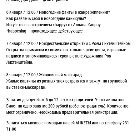
6 января / 12:00 / Новогодние фанты в жанре хеппенинг*
Как развлечь себя в новогодние каникулы?
Искусство с настроением «happy» от Аллана Капроу.
*happening
– происходящее, действующее
7 января / 12:00 / Рождественские открытки с Роем Лихтенштейном
Открытка прямиком из комиксов: только яркие цвета, взрывные
надписи и запоминающиеся герои в стиле художника Роя
Лихтенштейна.
8 января / 12:00 / Живописный маскарад
Живые картины из разных эпох встретятся и зажгут на групповой
выставке-маскараде.
Занятия для детей от 6 до 12 лет и их родителей. Участие платное.
Билет на одно занятие 200 рублей (ребенок+родитель). Количество
мест ограничено. Необходима предварительная регистрация.
Записаться можно с помощью нашей
АНКЕТЫ
или по телефону
231-
71-00