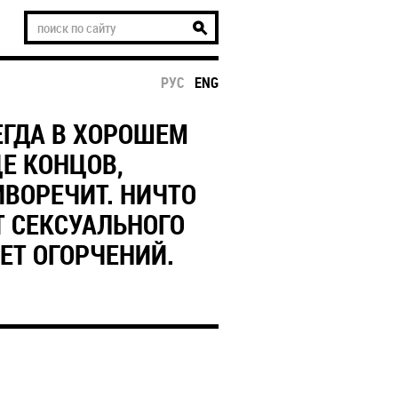
РУС
ENG
СЕГДА В ХОРОШЕМ
ЦЕ КОНЦОВ,
ИВОРЕЧИТ. НИЧТО
Т СЕКСУАЛЬНОГО
ЕТ ОГОРЧЕНИЙ.