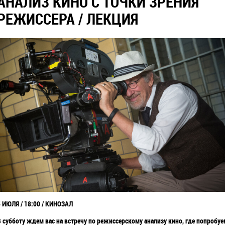
АНАЛИЗ КИНО С ТОЧКИ ЗРЕНИЯ
РЕЖИССЕРА / ЛЕКЦИЯ
5 ИЮЛЯ / 18:00 / КИНОЗАЛ
В субботу ждем вас на встречу по режиссерскому анализу кино, где попробуе