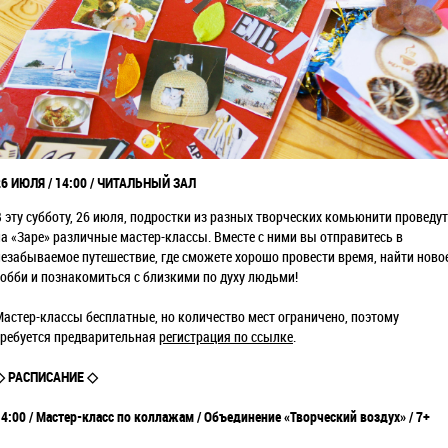
26 ИЮЛЯ
/ 14:00 / ЧИТАЛЬНЫЙ ЗАЛ
В эту субботу, 26 июля, подростки из разных творческих комьюнити проведут
на «Заре» различные мастер-классы. Вместе с ними вы отправитесь в
незабываемое путешествие, где сможете хорошо провести время, найти ново
хобби и познакомиться с близкими по духу людьми!
Мастер-классы бесплатные, но количество мест ограничено, поэтому
требуется предварительная
регистрация по ссылке
.
◇ РАСПИСАНИЕ ◇
14:00 / Мастер-класс по коллажам / Объединение «Творческий воздух» / 7+