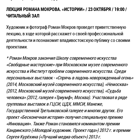
ЛЕКЦИЯ РОМАНА МОКРОВА.
«ИСТОРИИ» /
23 ОКТЯБРЯ / 19:00 /
ЧИТАЛЬНЫЙ ЗАЛ
Художник и фотограф Роман Мокров проведет приветственную
лекцию, в ходе которой расскажет о своей профессиональной
деятельности и познакомит владивостокскую публику со своими
проектами.
* Роман Мокров закончил Школу современного искусства
«Свободные мастерские» при Московском музее современного
искусства и Институт проблем современного искусства. Среди
персональных выставок - «Спрячь в ладонь новорожденный огонь»
(2014, Московский музей современного искусства), «Немосква»
(2012, Московский музей современного искусства), «Судьба
человека» (2012, галерея «Триумф», Москва). Участвовал в ряде
групповых выставок в ГЦСИ, ЦДХ, ММСИ, Манеже,
Государственной Третьяковской галерее и многих других. Его
проект «Бесконечная история» получил специальную премию
«Инновация». Также Роман становился номинантом премии
Кандинского («Молодой художник. Проект года») 2012 г. и премии
Сергея Курёхина («Лучший медиа-объект») 2013 г.