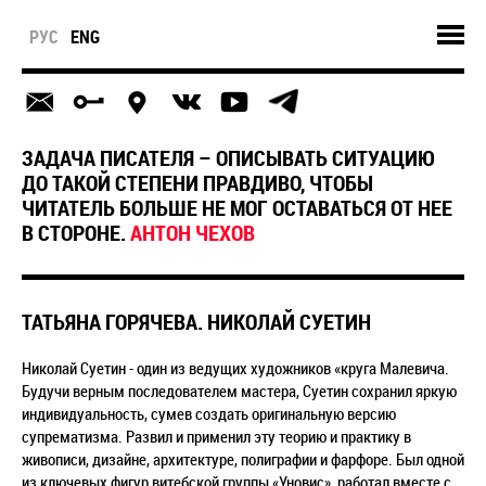
РУС
ENG
ЗАДАЧА ПИСАТЕЛЯ – ОПИСЫВАТЬ СИТУАЦИЮ
ДО ТАКОЙ СТЕПЕНИ ПРАВДИВО, ЧТОБЫ
ЧИТАТЕЛЬ БОЛЬШЕ НЕ МОГ ОСТАВАТЬСЯ ОТ НЕЕ
В СТОРОНЕ.
АНТОН ЧЕХОВ
ТАТЬЯНА ГОРЯЧЕВА. НИКОЛАЙ СУЕТИН
Николай Суетин - один из ведущих художников «круга Малевича.
Будучи верным последователем мастера, Суетин сохранил яркую
индивидуальность, сумев создать оригинальную версию
супрематизма. Развил и применил эту теорию и практику в
живописи, дизайне, архитектуре, полиграфии и фарфоре. Был одной
из ключевых фигур витебской группы «Уновис», работал вместе с