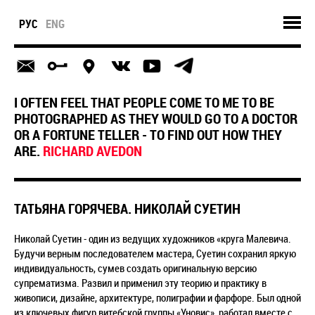
РУС
ENG
I OFTEN FEEL THAT PEOPLE COME TO ME TO BE
PHOTOGRAPHED AS THEY WOULD GO TO A DOCTOR
OR A FORTUNE TELLER - TO FIND OUT HOW THEY
ARE.
RICHARD AVEDON
ТАТЬЯНА ГОРЯЧЕВА. НИКОЛАЙ СУЕТИН
Николай Суетин - один из ведущих художников «круга Малевича.
Будучи верным последователем мастера, Суетин сохранил яркую
индивидуальность, сумев создать оригинальную версию
супрематизма. Развил и применил эту теорию и практику в
живописи, дизайне, архитектуре, полиграфии и фарфоре. Был одной
из ключевых фигур витебской группы «Уновис», работал вместе с