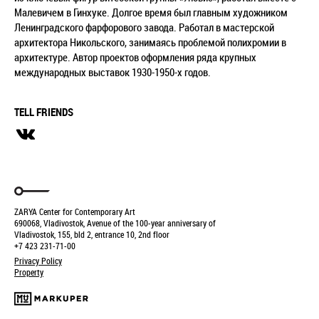
Малевичем в Гинхуке. Долгое время был главным художником
Ленинградского фарфорового завода. Работал в мастерской
архитектора Никольского, занимаясь проблемой полихромии в
архитектуре. Автор проектов оформления ряда крупных
международных выставок 1930-1950-х годов.
TELL FRIENDS
ZARYA Center for Contemporary Art
690068, Vladivostok, Avenue of the 100-year anniversary of
Vladivostok, 155, bld 2, entrance 10, 2nd floor
+7 423 231-71-00
Privacy Policy
Property