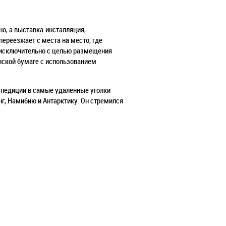
но, а выставка-инсталляция,
переезжает с места на место, где
 исключительно с целью размещения
нской бумаге с использованием
спедиции в самые удаленные уголки
нг, Намибию и Антарктику. Он стремился