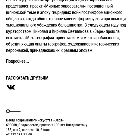
представлен проект «Мирные завоеватели», посвященный
шпионской теме в эпоху гибридных войн постинформационного
общества, когда общественное мнение формируется при помощи
эмоционального убеждения большинства. В следующем году под
кураторством Николая и Кирилла Светлякова в «Заре» прошла
выставка «Метагеография: ориентализм и мечты робинзонов»,
объединяющая опыты географов, художников и исторических
персонажей, принадлежащих к разным эпохам.
Подробнее...
РАССКАЗАТЬ ДРУЗЬЯМ
Центр современного искусства «Заря»
690068, Владивосток, проспект 100 лет Владивостоку,
155, цех 2, подъезд 10, 2 этаж
+7 423 231-71-00