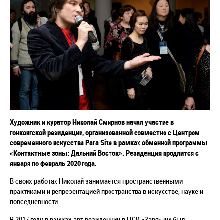
Художник и куратор Николай Смирнов начал участие в
гонконгской резиденции, организованной совместно с Центром
современного искусства Para Site в рамках обменной программы
«Контактные зоны: Дальний Восток». Резиденция продлится с
января по февраль 2020 года.
В своих работах Николай занимается пространственными
практиками и репрезентацией пространства в искусстве, науке и
повседневности.
В 2017 году в рамках арт-резиденции в ЦСИ «Заря» им был