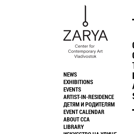
NEWS
EXHIBITIONS
EVENTS
ARTIST-IN-RESIDENCE
ДЕТЯМ И РОДИТЕЛЯМ
EVENT CALENDAR
ABOUT CCA
LIBRARY