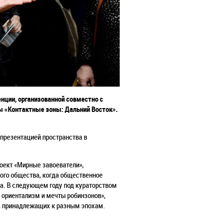
енции, организованной совместно с
ы «Контактные зоны: Дальний Восток».
презентацией пространства в
роект «Мирные завоеватели»,
ого общества, когда общественное
. В следующем году под кураторством
 ориентализм и мечты робинзонов»,
, принадлежащих к разным эпохам.