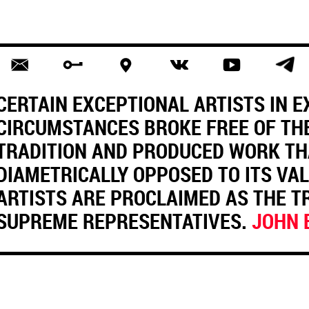
CERTAIN EXCEPTIONAL ARTISTS IN 
CIRCUMSTANCES BROKE FREE OF TH
TRADITION AND PRODUCED WORK TH
DIAMETRICALLY OPPOSED TO ITS VAL
ARTISTS ARE PROCLAIMED AS THE TR
SUPREME REPRESENTATIVES.
JOHN 