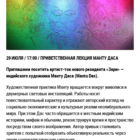
29 ИЮЛЯ / 17:00 / ПРИВЕТСТВЕННАЯ ЛЕКЦИЯ МАНТУ ДАСА
Приглашаем посетить артист-ток нового резидента «Зари» —
индийского художника Манту Даса (Mantu Das).
Художественная практика Манту вращается вокруг живописи и
двумерных световых инсталляций. Работы носят
повествовательный характер и отражают авторский взгляд на
социально-экономические и культурные реалии неолиберального
мира. При этом Дас часто обращается к местным индийским
историям, мифам и обычаям, реконструируя время и пространство
посредством своего воображения. Автор привык сталкивать
зрителя с попыткой отобразить объективную реальность через
некие сюрреалистические ситуации.