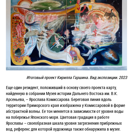
Итоговый проект Кирилла Гаршина. Вид экспозиции. 2023
Еще один резидент, положивший в основу своего проекта карту,
найденную в собрании Музея истории Дальнего Востока им. В.К.
Арсеньева, – Ярослава Комиссарова. Береговая линия вдоль
территории Приморского края изображена у Комиссаровой в форме
абстрактной волны. Ее тон меняется в зависимости от уровня воды
на побережье Японского моря. Цветовая градация в работе
Ярославы – своеобразная шкала уровня загрязнения прибрежных
вод, референс для которой художница также обнаружила в музее.