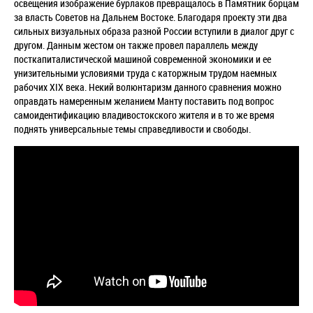
освещения изображение бурлаков превращалось в Памятник борцам
за власть Советов на Дальнем Востоке. Благодаря проекту эти два
сильных визуальных образа разной России вступили в диалог друг с
другом. Данным жестом он также провел параллель между
посткапиталистической машиной современной экономики и ее
унизительными условиями труда с каторжным трудом наемных
рабочих XIX века. Некий волюнтаризм данного сравнения можно
оправдать намеренным желанием Манту поставить под вопрос
самоидентификацию владивостокского жителя и в то же время
поднять универсальные темы справедливости и свободы.