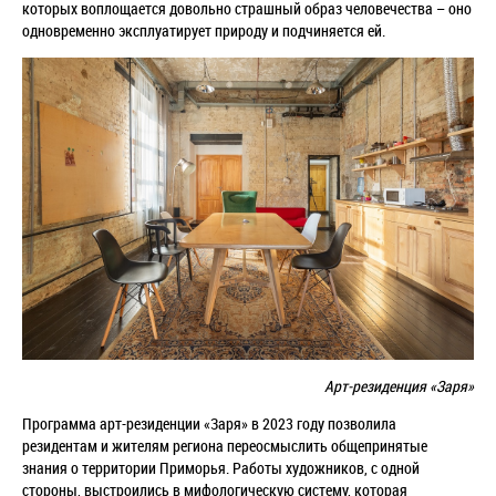
которых воплощается довольно страшный образ человечества – оно
одновременно эксплуатирует природу и подчиняется ей.
Арт-резиденция
«Заря»
Программа арт-резиденции «Заря» в 2023 году позволила
резидентам и жителям региона переосмыслить общепринятые
знания о территории Приморья. Работы художников, с одной
стороны, выстроились в мифологическую систему, которая