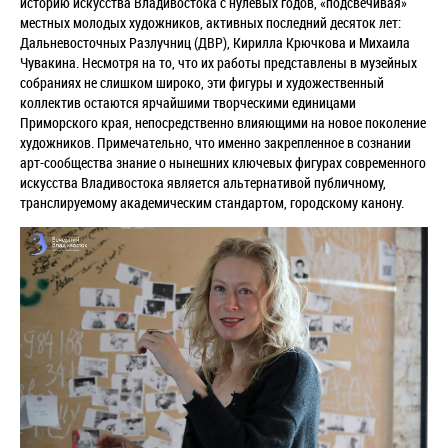
историю искусства Владивостока с нулевых годов, «подсвечивая»
местных молодых художников, активных последний десяток лет:
Дальневосточных Разлучниц (ДВР), Кирилла Крючкова и Михаила
Чувакина. Несмотря на то, что их работы представлены в музейных
собраниях не слишком широко, эти фигуры и художественный
коллектив остаются ярчайшими творческими единицами
Приморского края, непосредственно влияющими на новое поколение
художников. Примечательно, что именно закрепленное в сознании
арт-сообщества знание о нынешних ключевых фигурах современного
искусства Владивостока является альтернативой публичному,
транслируемому академическим стандартом, городскому канону.