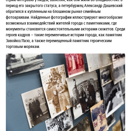
период его закрытого статуса, а петербуржец Александр Дашевский
обратился к купленным на блошином рынке семейным
фотоархивам. Найденные фотографии иллюстрируют многообразие
возможных взаимодействий жителей города с памятниками, где
монументы становятся самостоятельными акторами сюжетов. Среди
героев кадров – такие переменчивые истории города, как памятник
Завойко/Лазо, а также перемещенный памятник героическим
торговым морякам.