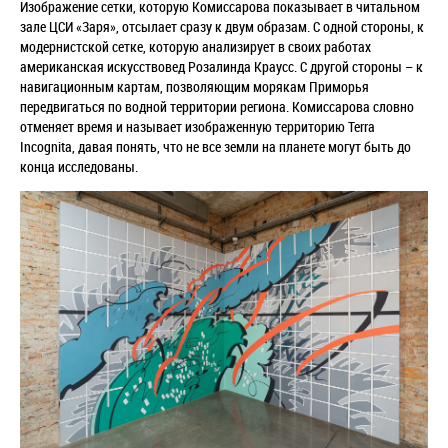
Изображение сетки, которую Комиссарова показывает в читальном
зале ЦСИ «Заря», отсылает сразу к двум образам. С одной стороны, к
модернистской сетке, которую анализирует в своих работах
американская искусствовед Розалинда Краусс. С другой стороны – к
навигационным картам, позволяющим морякам Приморья
передвигаться по водной территории региона. Комиссарова словно
отменяет время и называет изображенную территорию Terra
Incognita, давая понять, что не все земли на планете могут быть до
конца исследованы.