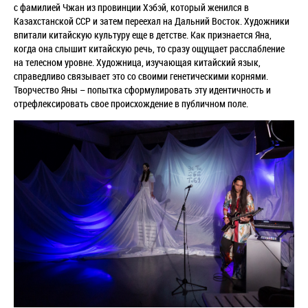
с фамилией Чжан из провинции Хэбэй, который женился в
Казахстанской ССР и затем переехал на Дальний Восток. Художники
впитали китайскую культуру еще в детстве. Как признается Яна,
когда она слышит китайскую речь, то сразу ощущает расслабление
на телесном уровне. Художница, изучающая китайский язык,
справедливо связывает это со своими генетическими корнями.
Творчество Яны – попытка сформулировать эту идентичность и
отрефлексировать свое происхождение в публичном поле.