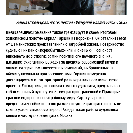
Алина Стрельцова. Фото: портал
«Вечерний Владивосток»
. 2023
Внеакадемическое знание также транслирует в своем итоговом
живописном полотне Кирилл Гаршин из Воронежа. Он отталкивается
от шаманистских представлениях о загробной жизни. Поверхностно
судить о них как о «первобытных» или «наивных» – означает
вписывать их в строгие рамки позитивного научного знания.
Шаманистские знания выходят за пределы современной науки и
являются зеркалом множества космологий, выброшенных на
обочину научными прогрессивистами. Гаршин намеренно
дистанцируется от авторитарной роли карт как позитивистского
проекта. Его картина, по словам самого художника, представляет
собой условный путь путешествия распространенной в Приморье
красной водоросли по загробному миру. Карта у Гаршина
представляет собой не точно размеченную территорию, но сеть не
самых устойчивых ориентиров. Резидентская работа художника
вошла в частную коллекцию в Москве.