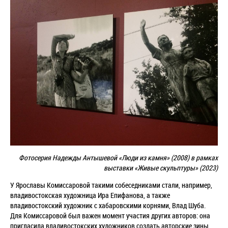
Фотосерия Надежды Антышевой
«Люди из камня» (
2008) в рамках
выставки
«Живые скульптуры»
(2023)
У Ярославы Комиссаровой такими собеседниками стали, например,
владивостокская художница Ира Епифанова, а также
владивостокский художник с хабаровскими корнями, Влад Шуба.
Для Комиссаровой был важен момент участия других авторов: она
пригласила владивостокских художников создать авторские зины,