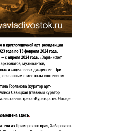
е в круглогодичной арт-резиденции
23 года по 13 февраля 2024 года.
— с апреля 2024 года.
«Заря» ждет
, археологов, музыкантов,
ных и социальных дисциплин. При
м, связанным с местным контекстом.
ина Горланова (куратор арт-
 Алиса Савицкая (главный куратор
, наставник трека «Кураторство Garage
азмещена здесь
.
атели из Приморского края, Хабаровска,