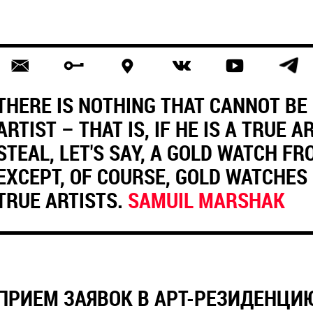
THERE IS NOTHING THAT CANNOT BE
ARTIST – THAT IS, IF HE IS A TRUE A
STEAL, LET'S SAY, A GOLD WATCH FR
EXCEPT, OF COURSE, GOLD WATCHES
TRUE ARTISTS.
SAMUIL MARSHAK
ПРИЕМ ЗАЯВОК В АРТ-РЕЗИДЕНЦИЮ