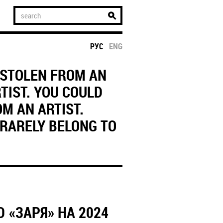
РУС
ENG
 STOLEN FROM AN
RTIST. YOU COULD
OM AN ARTIST.
 RARELY BELONG TO
 «ЗАРЯ» НА 2024