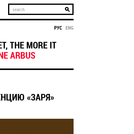
РУС
ENG
T, THE MORE IT
NE ARBUS
ЕНЦИЮ «ЗАРЯ»