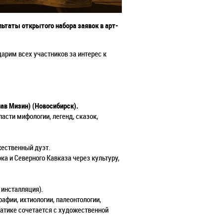
ьтаты открытого набора заявок в арт-
дарим всех участников за интерес к
лав Мизин) (Новосибирск).
сти мифологии, легенд, сказок,
ественный дуэт.
а и Северного Кавказа через культуру,
 инсталляция).
афии, ихтиологии, палеонтологии,
матике сочетается с художественной