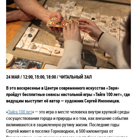
24 МАЯ / 12:00, 15:00, 18:00 / ЧИТАЛЬНЫЙ ЗАЛ
В это воскресенье в Центре современного искусства «Заря»
пройдут бесплатные сеансы настольной игры «Тайга 100 лет», где
ведущим
выступит её автор
— художник
Сергей Иноземцев.
«
Тайга 100 лет
» — это игра
о месте человека внутри хрупкой среды
сосуществования города и природы и о том, как внешние события
вклиниваются в зацикленную рутину жизни. Последние годы
Сергей живет в поселке Горноводное, в 500 километрах от