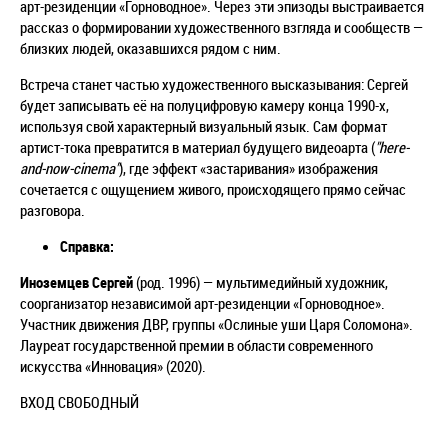
арт-резиденции «Горноводное». Через эти эпизоды выстраивается
рассказ о формировании художественного взгляда и сообществ —
близких людей, оказавшихся рядом с ним.
Встреча станет частью художественного высказывания: Сергей
будет записывать её на полуцифровую камеру конца 1990-х,
используя свой характерный визуальный язык. Сам формат
артист-тока превратится в материал будущего видеоарта (
"here-
and-now-cinema"
), где эффект «застаривания» изображения
сочетается с ощущением живого, происходящего прямо сейчас
разговора.
Справка:
Иноземцев Сергей
(род. 1996)
—
мультимедийный художник,
соорганизатор независимой арт-резиденции «Горноводное».
Участник движения ДВР, группы «Ослиные уши Царя Соломона».
Лауреат государственной премии в области современного
искусства «Инновация» (2020).
ВХОД СВОБОДНЫЙ