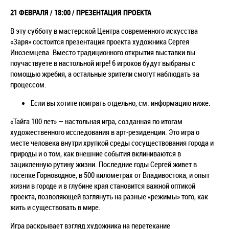
21 ФЕВРАЛЯ /
18:00
/
ПРЕЗЕНТАЦИЯ ПРОЕКТА
В эту субботу в мастерской Центра современного искусства
«Заря» состоится презентация проекта художника Сергея
Иноземцева. Вместо традиционного открытия выставки вы
поучаствуете в настольной игре! 6 игроков будут выбраны с
помощью жребия, а остальные зрители смогут наблюдать за
процессом.
Если вы хотите поиграть отдельно, см. информацию ниже.
«Тайга 100 лет» — настольная игра, созданная по итогам
художественного исследования в арт-резиденции. Это игра о
месте человека внутри хрупкой среды сосуществования города и
природы и о том, как внешние события вклиниваются в
зацикленную рутину жизни. Последние годы Сергей живет в
поселке Горноводное, в 500 километрах от Владивостока, и опыт
жизни в городе и в глубине края становится важной оптикой
проекта, позволяющей взглянуть на разные «режимы» того, как
жить и существовать в мире.
Игра раскрывает взгляд художника на перетекание