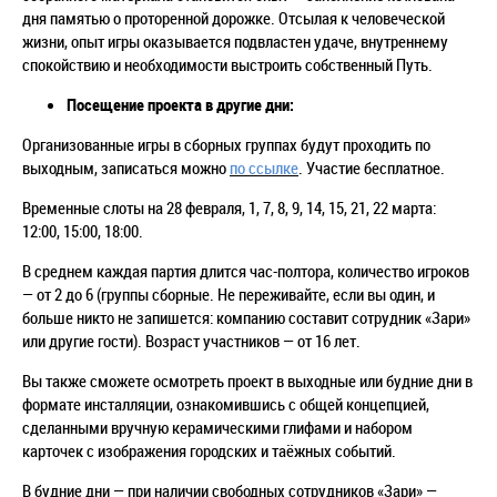
дня памятью о проторенной дорожке. Отсылая к человеческой
жизни, опыт игры оказывается подвластен удаче, внутреннему
спокойствию и необходимости выстроить собственный Путь.
Посещение проекта в другие дни:
Организованные игры в сборных группах будут проходить по
выходным, записаться можно
по ссылке
. Участие бесплатное.
Временные слоты на
28 февраля, 1, 7, 8, 9, 14, 15, 21, 22 марта
:
12:00, 15:00, 18:00.
В среднем каждая партия длится час-полтора, количество игроков
— от 2 до 6 (группы сборные. Не переживайте, если вы один, и
больше никто не запишется: компанию составит сотрудник «Зари»
или другие гости). Возраст участников — от 16 лет.
Вы также сможете осмотреть проект в выходные или будние дни в
формате инсталляции, ознакомившись с общей концепцией,
сделанными вручную керамическими глифами и набором
карточек с изображения городских и таёжных событий.
В будние дни — при наличии свободных сотрудников «Зари» —