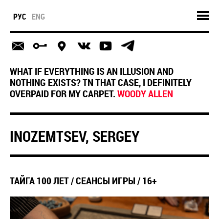
РУС
ENG
WHAT IF EVERYTHING IS AN ILLUSION AND
NOTHING EXISTS? TN THAT CASE, I DEFINITELY
OVERPAID FOR MY CARPET.
WOODY ALLEN
INOZEMTSEV, SERGEY
ТАЙГА 100 ЛЕТ / СЕАНСЫ ИГРЫ / 16+