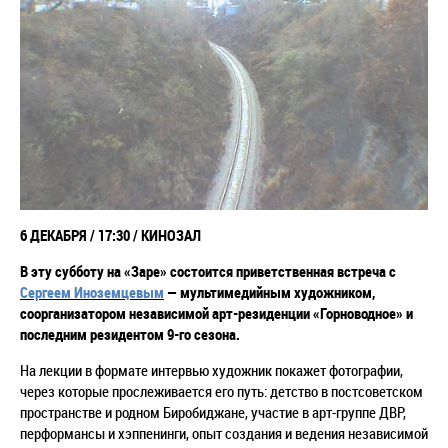
6 ДЕКАБРЯ / 17:30 / КИНОЗАЛ
В эту субботу на «Заре» состоится приветственная встреча с
Сергеем Иноземцевым
— мультимедийным художником,
соорганизатором независимой арт-резиденции «Горноводное» и
последним резидентом 9-го сезона.
На лекции в формате интервью художник покажет фотографии,
через которые прослеживается его путь: детство в постсоветском
пространстве и родном Биробиджане, участие в арт-группе ДВР,
перформансы и хэппенинги, опыт создания и ведения независимой