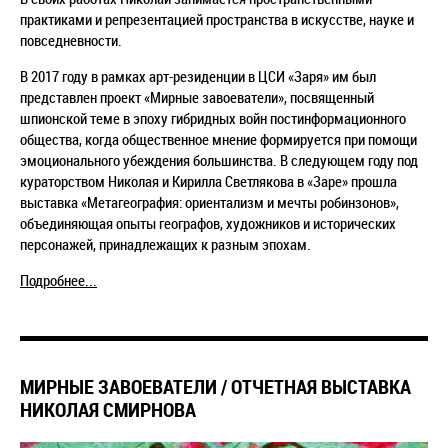
практиками и репрезентацией пространства в искусстве, науке и
повседневности.
В 2017 году в рамках арт-резиденции в ЦСИ «Заря» им был
представлен проект «Мирные завоеватели», посвященный
шпионской теме в эпоху гибридных войн постинформационного
общества, когда общественное мнение формируется при помощи
эмоционального убеждения большинства. В следующем году под
кураторством Николая и Кирилла Светлякова в «Заре» прошла
выставка «Метагеография: ориентализм и мечты робинзонов»,
объединяющая опыты географов, художников и исторических
персонажей, принадлежащих к разным эпохам.
Подробнее...
МИРНЫЕ ЗАВОЕВАТЕЛИ / ОТЧЕТНАЯ ВЫСТАВКА
НИКОЛАЯ СМИРНОВА