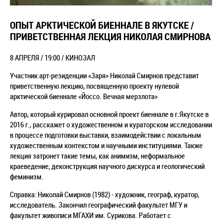
ОПЫТ АРКТИЧЕСКОЙ БИЕННАЛЕ В ЯКУТСКЕ /
ПРИВЕТСТВЕННАЯ ЛЕКЦИЯ НИКОЛАЯ СМИРНОВА
8 АПРЕЛЯ / 19:00 / КИНОЗАЛ
Участник арт-резиденции «Заря» Николай Смирнов представит
приветственную лекцию, посвященную проекту нулевой
арктической биеннале «Йоссо. Вечная мерзлота»
Автор, который курировал основной проект биеннале в г.Якутске в
2016 г., расскажет о художественном и кураторском исследовании
в процессе подготовки выставки, взаимодействии с локальным
художественным контекстом и научными институциями. Также
лекция затронет такие темы, как анимизм, неформальное
краеведение, деконструкция научного дискурса и геологический
феминизм.
Справка: Николай Смирнов (1982) - художник, географ, куратор,
исследователь. Закончил географический факультет МГУ и
факультет живописи МГАХИ им. Сурикова. Работает с