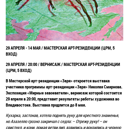
29 АПРЕЛЯ - 14 МАЯ /
МАСТЕРСКАЯ АРТ-РЕЗИДЕНЦИИ (ЦРМ, 5
ВХОД)
29 АПРЕЛЯ / 20:00 / ВЕРНИСАЖ /
МАСТЕРСКАЯ АРТ-РЕЗИДЕНЦИИ
(ЦРМ, 5 ВХОД)
В Мастерской арт-резиденции «Заря» откроется выставка
участника программы арт-резиденции «Заря» Николая Смирнова.
Экспозиция «Мирные завоеватели», вернисаж которой состоится
29 апреля в 20:00, представит результаты работы художника во
Владивостоке. Выставка продлится до 8 мая.
Кухарка, застонав, хотела поднять руку для крестного знаменья,
но Азазелло грозно закричал с седла: – Отрежу руку! – он
свистнул, и кони, ломая ветви лип, взвились и вонзились в черную