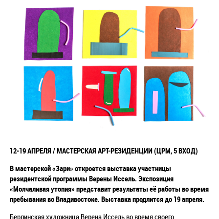
12-19 АПРЕЛЯ / МАСТЕРСКАЯ АРТ-РЕЗИДЕНЦИИ (ЦРМ, 5 ВХОД)
В мастерской «Зари» откроется выставка участницы
резидентской программы Верены Иссель. Экспозиция
«Молчаливая утопия» представит результаты её работы во время
пребывания во Владивостоке. Выставка продлится до 19 апреля.
Берлинская художница Верена Иссель во время своего