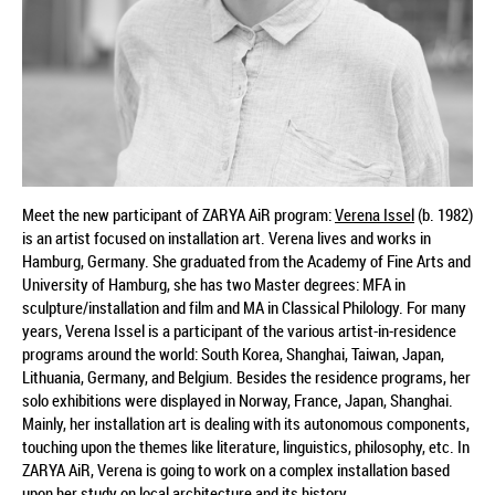
Meet the new participant of ZARYA AiR program:
Verena Issel
(b. 1982)
is an artist focused on installation art. Verena lives and works in
Hamburg, Germany. She graduated from the Academy of Fine Arts and
University of Hamburg, she has two Master degrees: MFA in
sculpture/installation and film and MA in Classical Philology. For many
years, Verena Issel is a participant of the various artist-in-residence
programs around the world: South Korea, Shanghai, Taiwan, Japan,
Lithuania, Germany, and Belgium. Besides the residence programs, her
solo exhibitions were displayed in Norway, France, Japan, Shanghai.
Mainly, her installation art is dealing with its autonomous components,
touching upon the themes like literature, linguistics, philosophy, etc. In
ZARYA AiR, Verena is going to work on a complex installation based
upon her study on local architecture and its history.