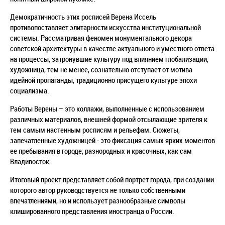
Демократичность этих росписей Верена Иссель
противопоставляет элитарности искусства институциональной
системы. Рассматривая феномен монументального декора
советской архитектуры в качестве актуального и уместного ответа
на процессы, затронувшие культуру под влиянием глобализации,
художница, тем не менее, сознательно отступает от мотива
идейной пропаганды, традиционно присущего культуре эпохи
социализма.
Работы Верены – это коллажи, выполненные с использованием
различных материалов, внешней формой отсылающие зрителя к
тем самым настенным росписям и рельефам. Сюжеты,
запечатленные художницей - это фиксация самых ярких моментов
ее пребывания в городе, разнородных и красочных, как сам
Владивосток.
Итоговый проект представляет собой портрет города, при создании
которого автор руководствуется не только собственными
впечатлениями, но и использует разнообразные символы
клишированного представления иностранца о России.