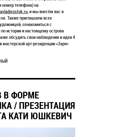
и номер телефона) на
avladivostok.ru
, и мы внесём вас в
сок. Также приглашаем всех
художницей, ознакомиться с
 по истории и настоящему острова
акже обсудить свои наблюдения и идеи 4
0 в мастерской арт-резиденции «Заря»
НЫЙ
В В ФОРМЕ
КА / ПРЕЗЕНТАЦИЯ
ТА КАТИ ЮШКЕВИЧ