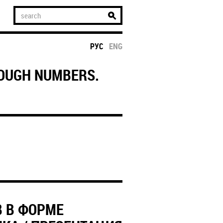
РУС
ENG
ROUGH NUMBERS.
В В ФОРМЕ