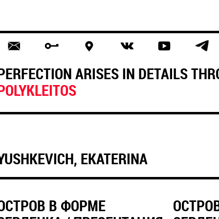
PERFECTION ARISES IN DETAILS TH
POLYKLEITOS
YUSHKEVICH, EKATERINA
ОСТРОВ В ФОРМЕ
ОСТРО