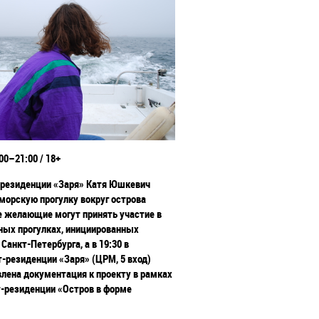
00–21:00 / 18+
-резиденции
«
Заря
»
Катя Юшкевич
 морскую
прогулку вокруг острова
е желающие могут принять участие в
ных прогулках, инициированных
Санкт-Петербурга, а в 19:30 в
-резиденции «Заря» (ЦРМ, 5 вход)
влена документация к проекту в рамках
-резиденции «Остров в форме