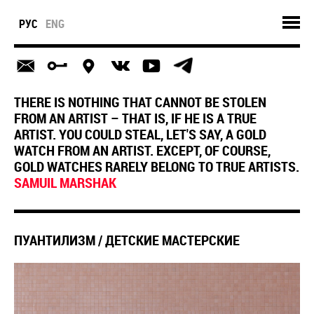
РУС
ENG
THERE IS NOTHING THAT CANNOT BE STOLEN
FROM AN ARTIST – THAT IS, IF HE IS A TRUE
ARTIST. YOU COULD STEAL, LET'S SAY, A GOLD
WATCH FROM AN ARTIST. EXCEPT, OF COURSE,
GOLD WATCHES RARELY BELONG TO TRUE ARTISTS.
SAMUIL MARSHAK
ПУАНТИЛИЗМ / ДЕТСКИЕ МАСТЕРСКИЕ