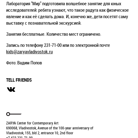
Лаборатория "Мир" подготовила волшебное занятие для юных
исследователей: ребята узнают, что такое радуга как физическое
явление и как её сделать дома. И, конечно же, дети посетят саму
выставку с познавательной экскурсией.
Занятия бесплатные. Количество мест ограничено.
Запись по телефону 231-71-00 или по электронной почте
kids@zaryavladivostok.ru
Фото: Вадим Попов
TELL FRIENDS
ZARYA Center for Contemporary Art
690068, Vladivostok, Avenue of the 100-year anniversary of
Vladivostok, 155, bld 2, entrance 10, 2nd floor
+7 423 231-71-00